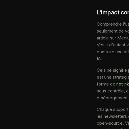
L'impact con
Comprendre l'us
seulement de vot
article sur Medi
réduit d'autant 
contraire une at
IA.
Cela ne signifie
est une stratégi
forme de
netlin
sous contrôle, c
d'hébergement 
Chaque support 
les newsletters 
open-source. Ver