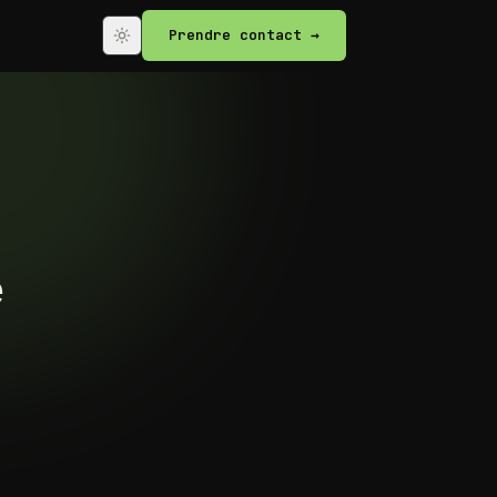
Prendre contact →
e