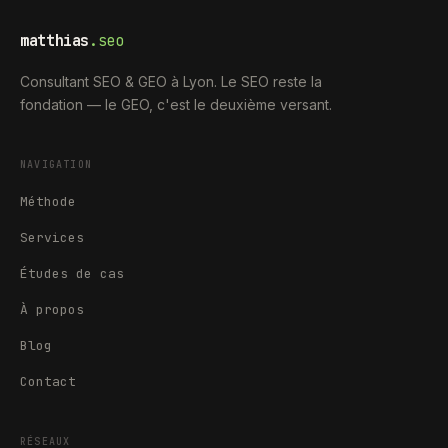
matthias
.seo
Consultant SEO & GEO à Lyon. Le SEO reste la
fondation — le GEO, c'est le deuxième versant.
NAVIGATION
Méthode
Services
Études de cas
À propos
Blog
Contact
RÉSEAUX