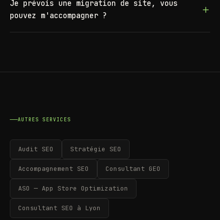
Je prévois une migration de site, vous
pouvez m'accompagner ?
AUTRES SERVICES
Audit SEO
Stratégie SEO
Accompagnement SEO
Consultant GEO
ASO — App Store Optimization
Consultant SEO à Lyon